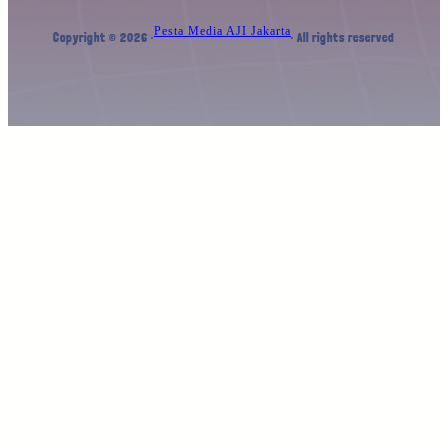
Pesta Media AJI Jakarta
Copyright © 2026 ·
· All rights reserved