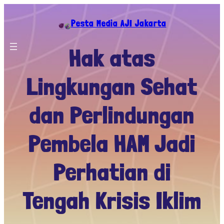
Skip
to
Pesta Media AJI Jakarta
content
Hak atas
Lingkungan Sehat
dan Perlindungan
Pembela HAM Jadi
Perhatian di
Tengah Krisis Iklim