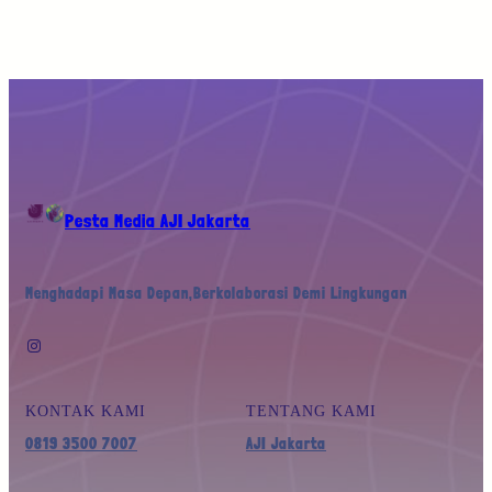
Pesta Media AJI Jakarta
Menghadapi Masa Depan,Berkolaborasi Demi Lingkungan
Instagram
KONTAK KAMI
TENTANG KAMI
0819 3500 7007
AJI Jakarta