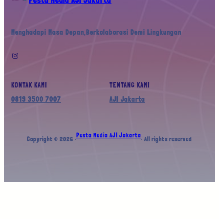
Pesta Media AJI Jakarta
Menghadapi Masa Depan,Berkolaborasi Demi Lingkungan
Instagram
KONTAK KAMI
TENTANG KAMI
0819 3500 7007
AJI Jakarta
Pesta Media AJI Jakarta
Copyright © 2026 ·
· All rights reserved